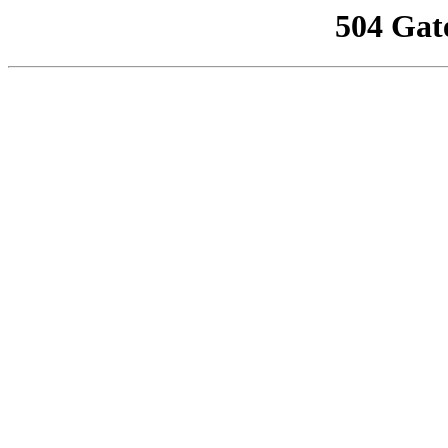
504 Gat