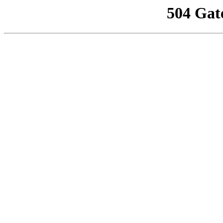
504 Gat