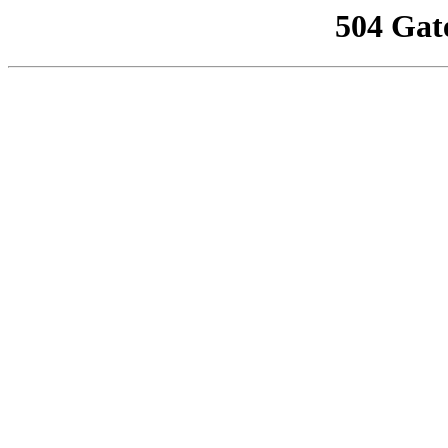
504 Gat