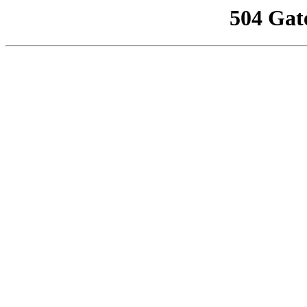
504 Gat