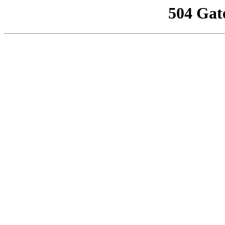
504 Gat