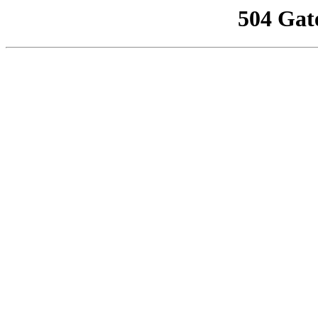
504 Gat