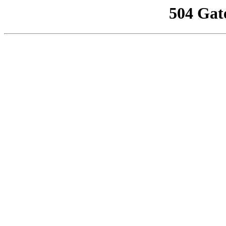
504 Gat