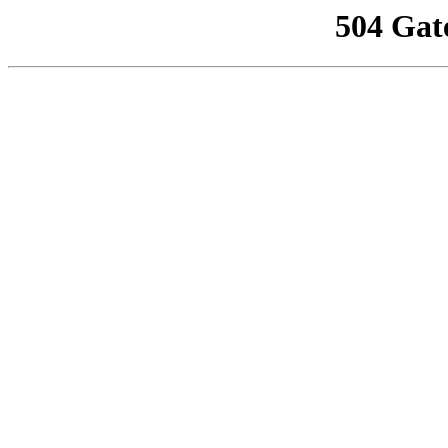
504 Gat