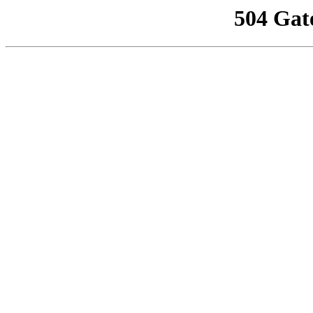
504 Gat